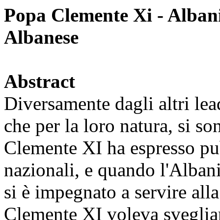
Popa Clemente Xi - Albani
Albanese
Abstract
Diversamente dagli altri lead
che per la loro natura, si so
Clemente XI ha espresso pu
nazionali, e quando l'Alban
si è impegnato a servire all
Clemente XI voleva svegliare