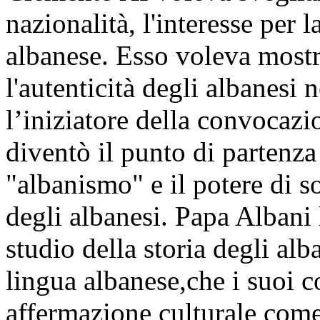
nazionalità, l'interesse per l
albanese. Esso voleva mostr
l'autenticità degli albanesi
l’iniziatore della convocaz
diventò il punto di partenz
"albanismo" e il potere di s
degli albanesi. Papa Albani 
studio della storia degli alb
lingua albanese,che i suoi 
affermazione culturale come